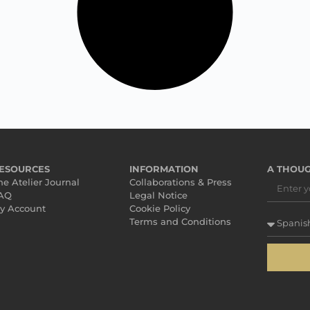
ESOURCES
INFORMATION
A THOUG
he Atelier Journal
Collaborations & Press
AQ
Legal Notice
y Account
Cookie Policy
Terms and Conditions