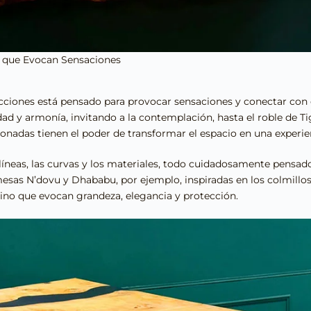
s que Evocan Sensaciones
ciones está pensado para provocar sensaciones y conectar con 
d y armonía, invitando a la contemplación, hasta el roble de Tig
onadas tienen el poder de transformar el espacio en una experie
s líneas, las curvas y los materiales, todo cuidadosamente pensa
mesas N’dovu y Dhababu, por ejemplo, inspiradas en los colmillos 
ino que evocan grandeza, elegancia y protección.