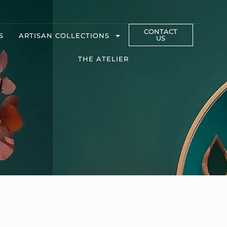
CONTACT
S
ARTISAN COLLECTIONS
US
THE ATELIER
R