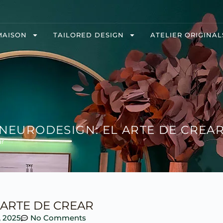
MAISON
TAILORED DESIGN
ATELIER ORIGINAL
NEURODESIGN: EL ARTE DE CREA
ar
 ARTE DE CREAR
, 2025
No Comments