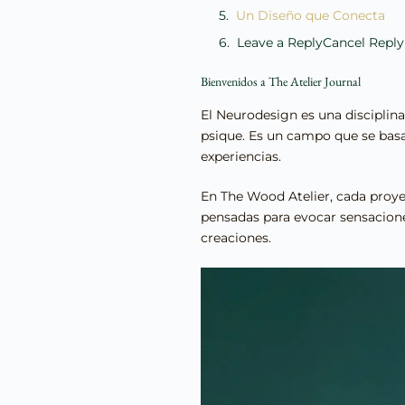
Un Diseño que Conecta
Leave a ReplyCancel Reply
Bienvenidos a The Atelier Journal
El Neurodesign es una disciplina
psique. Es un campo que se basa
experiencias.
En The Wood Atelier, cada proyec
pensadas para evocar sensacion
creaciones.