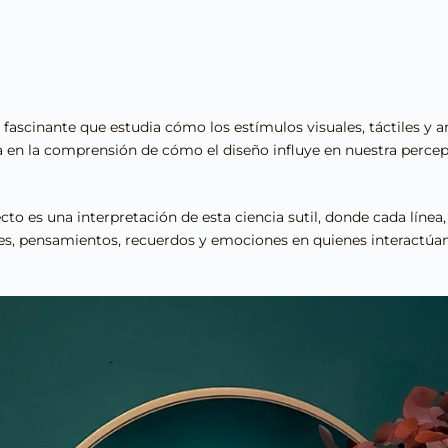
 fascinante que estudia cómo los estímulos visuales, táctiles y 
 en la comprensión de cómo el diseño influye en nuestra percepc
to es una interpretación de esta ciencia sutil, donde cada línea,
es, pensamientos, recuerdos y emociones en quienes interactúan