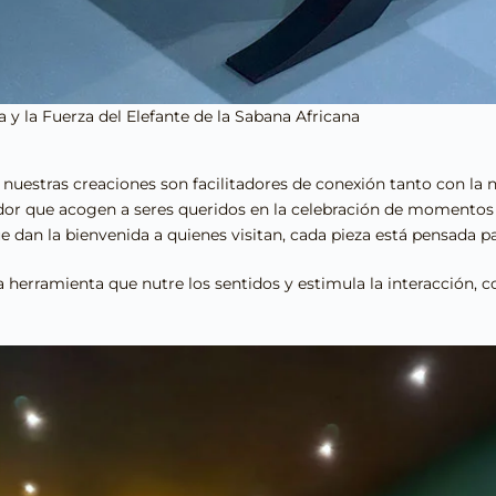
a y la Fuerza del Elefante de la Sabana Africana
uestras creaciones son facilitadores de conexión tanto con la 
r que acogen a seres queridos en la celebración de momentos 
ue dan la bienvenida a quienes visitan, cada pieza está pensada p
na herramienta que nutre los sentidos y estimula la interacción,