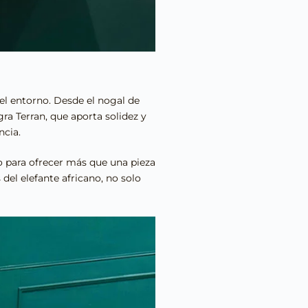
el entorno. Desde el nogal de
ra Terran, que aporta solidez y
ncia.
do para ofrecer más que una pieza
del elefante africano, no solo