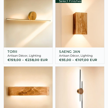
Select Finishes
TORII
SAENG JAN
Artisan Décor
,
Lighting
Artisan Décor
,
Lighting
€
159,00
–
€
238,00
EUR
€
93,00
–
€
107,00
EUR