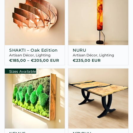
SHAKTI – Oak Edition
NURU
Artisan Décor
,
Lighting
Artisan Décor
,
Lighting
€
185,00
–
€
205,00
EUR
€
235,00
EUR
Sizes Available