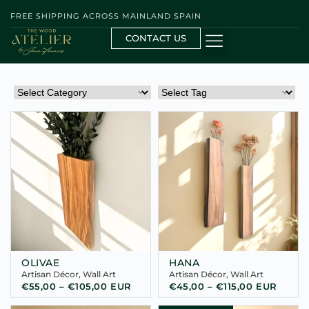
FREE SHIPPING ACROSS MAINLAND SPAIN
CONTACT US
OLIVAE
HANA
Artisan Décor
,
Wall Art
Artisan Décor
,
Wall Art
€
55,00
–
€
105,00
EUR
€
45,00
–
€
115,00
EUR